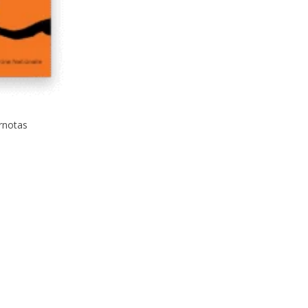
rnotas