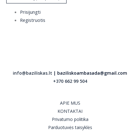
Prisijungti
Registruotis
info@baziliskas.lt
| baziliskoambasada@gmail.com
+370 662 99 504
APIE MUS
KONTAKTAI
Privatumo politika
Parduotuvės taisyklės