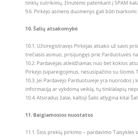
tinklų sutrikimų, žinutėms patenkant į SPAM kat
9.6. Pirkėjo asmens duomenys gali būti tvarkomi 
10. Šalių atsakomybė
10.1. Užsiregistravęs Pirkėjas atsako už savo 
trečiasis asmuo, prisijungęs prie Parduotuvės n
10.2. Pardavėjas atleidžiamas nuo bet kokios atsa
Pirkėjo įsipareigojimus, nesusipažino su šiomis 
10.3. Jei Pardavėjo Parduotuvėje yra nuorodos į k
informaciją ar vykdomą veiklą, tų tinklalapių ne
10.4. Atsiradus žalai, kaltoji Šalis atlygina kitai Ša
11. Baigiamosios nuostatos
11.1. Šios prekių pirkimo – pardavimo Taisyklės s