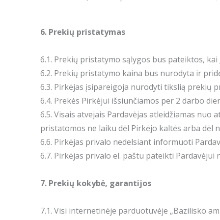
6. Prekių pristatymas
6.1. Prekių pristatymo sąlygos bus pateiktos, kai
6.2. Prekių pristatymo kaina bus nurodyta ir prid
6.3. Pirkėjas įsipareigoja nurodyti tikslią prekių 
6.4. Prekės Pirkėjui išsiunčiamos per 2 darbo di
6.5. Visais atvejais Pardavėjas atleidžiamas nuo
pristatomos ne laiku dėl Pirkėjo kaltės arba dėl
6.6. Pirkėjas privalo nedelsiant informuoti Parda
6.7. Pirkėjas privalo el. paštu pateikti Pardavėju
7. Prekių kokybė, garantijos
7.1. Visi internetinėje parduotuvėje „Bazilisk