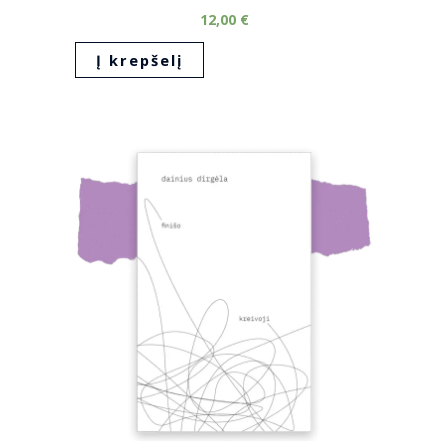
12,00
€
Į krepšelį