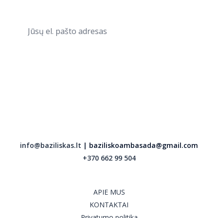
PRENUMERUOTI
info@baziliskas.lt
| baziliskoambasada@gmail.com
+370 662 99 504
APIE MUS
KONTAKTAI
Privatumo politika