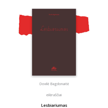
Dovilė Bagdonaitė
eilėraščiai
Lesbiariumas