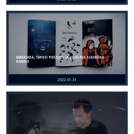
AMBASADA, TAPUSI POEZIJOS IR VILNIAUS SIAUBŪNO
NAMAIS
2022-01-31