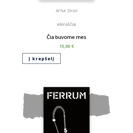
Artur Dron
eilėraščiai
Čia buvome mes
15,00
€
Į krepšelį