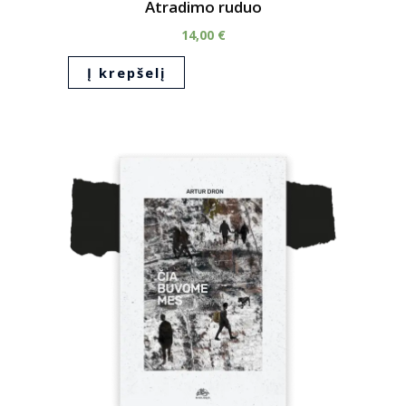
Atradimo ruduo
14,00
€
Į krepšelį