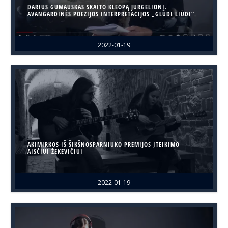
DARIUS GUMAUSKAS SKAITO KLEOPĄ JURGELIONĮ.
AVANGARDINĖS POEZIJOS INTERPRETACIJOS „GLŪDI LIŪDI“
2022-01-19
AKIMIRKOS IŠ ŠIKŠNOSPARNIUKO PREMIJOS ĮTEIKIMO
AISČIUI ŽEKEVIČIUI
2022-01-19