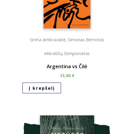
Greta Ambrazaitė, Simonas Bernotas
eilėraščių čempionatas
Argentina vs Čilė
13,00
€
Į krepšelį