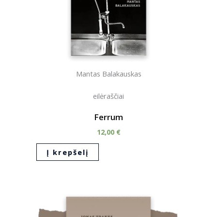
Mantas Balakauskas
eilėraščiai
Ferrum
12,00
€
Į krepšelį