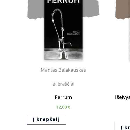
Mantas Balakauskas
eilėraščiai
Ferrum
Išeivy
12,00
€
Į krepšelį
Į k