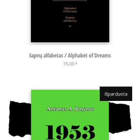
Sapnų alfabetas / Alphabet of Dreams
15,00
Į krepšelį
€
Išparduota