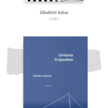
Užkadrinis balsas
12,00
Į krepšelį
€