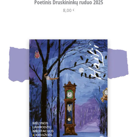
Poetinis Druskininkų ruduo 2025
8,00
Į krepšelį
€