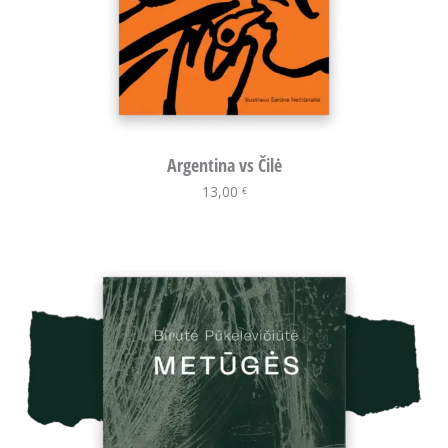
Argentina vs Čilė
13,00
Į krepšelį
€