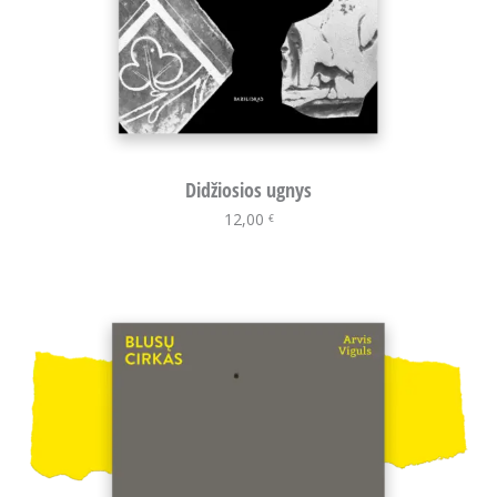
Didžiosios ugnys
12,00
Į krepšelį
€