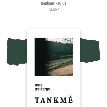
Renkant kaulus
12,00
Į krepšelį
€