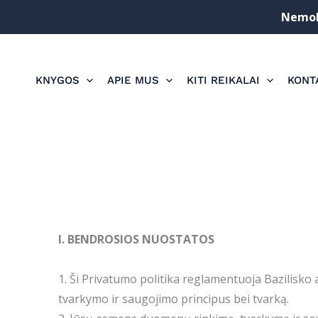
Pereiti
Nemoka
prie
turinio
KNYGOS
APIE MUS
KITI REIKALAI
KONT
I. BENDROSIOS NUOSTATOS
1. Ši Privatumo politika reglamentuoja Bazilis
tvarkymo ir saugojimo principus bei tvarką.