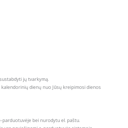
 sustabdyti jų tvarkymą.
 kalendorinių dienų nuo Jūsų kreipimosi dienos
 e-parduotuvėje bei nurodytu el. paštu.