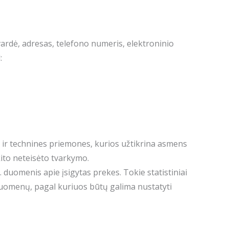
ardė, adresas, telefono numeris, elektroninio
:
ir technines priemones, kurios užtikrina asmens
ito neteisėto tvarkymo.
y. duomenis apie įsigytas prekes. Tokie statistiniai
duomenų, pagal kuriuos būtų galima nustatyti