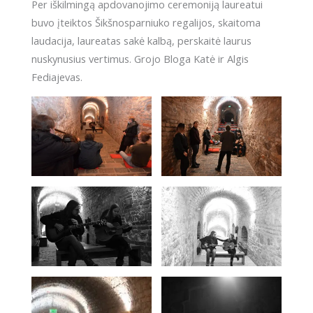
Per iškilmingą apdovanojimo ceremoniją laureatui
buvo įteiktos Šikšnosparniuko regalijos, skaitoma
laudacija, laureatas sakė kalbą, perskaitė laurus
nuskynusius vertimus. Grojo Bloga Katė ir Algis
Fediajevas.