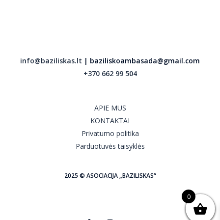
info@baziliskas.lt
| baziliskoambasada@gmail.com
+370 662 99 504
APIE MUS
KONTAKTAI
Privatumo politika
Parduotuvės taisyklės
2025 © ASOCIACIJA „BAZILISKAS“
0