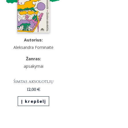
Autorius:
Aleksandra Fominaitė
Žanras:
apsakymai
Šimtas aksolotlių
12,00
€
Į krepšelį