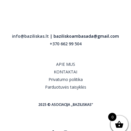
info@baziliskas.lt
| baziliskoambasada@gmail.com
+370 662 99 504
APIE MUS
KONTAKTAI
Privatumo politika
Parduotuvės taisyklės
2025 © ASOCIACIJA „BAZILISKAS“
0