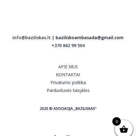
info@baziliskas.lt
| baziliskoambasada@gmail.com
+370 662 99 504
APIE MUS
KONTAKTAI
Privatumo politika
Parduotuvės taisyklės
2025 © ASOCIACIJA „BAZILISKAS“
0