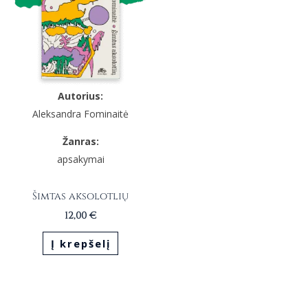
Autorius:
Aleksandra Fominaitė
Žanras:
apsakymai
Šimtas aksolotlių
12,00
€
Į krepšelį