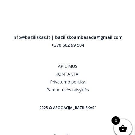
info@baziliskas.lt
| baziliskoambasada@gmail.com
+370 662 99 504
APIE MUS
KONTAKTAI
Privatumo politika
Parduotuvės taisyklės
2025 © ASOCIACIJA „BAZILISKAS“
0