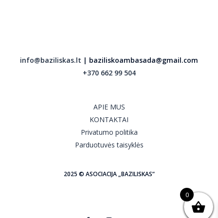
info@baziliskas.lt
| baziliskoambasada@gmail.com
+370 662 99 504
APIE MUS
KONTAKTAI
Privatumo politika
Parduotuvės taisyklės
2025 © ASOCIACIJA „BAZILISKAS“
0