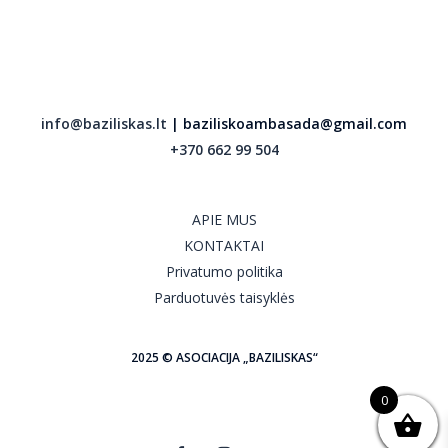
info@baziliskas.lt
| baziliskoambasada@gmail.com
+370 662 99 504
APIE MUS
KONTAKTAI
Privatumo politika
Parduotuvės taisyklės
2025 © ASOCIACIJA „BAZILISKAS“
0