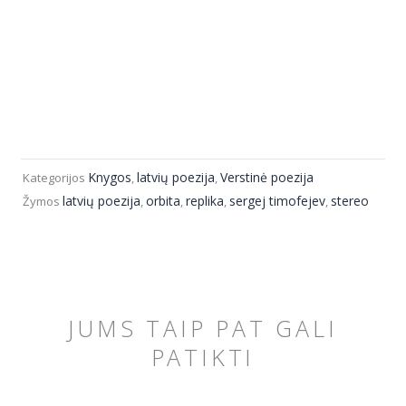
Knygos
latvių poezija
Verstinė poezija
Kategorijos
,
,
latvių poezija
orbita
replika
sergej timofejev
stereo
Žymos
,
,
,
,
JUMS TAIP PAT GALI
PATIKTI