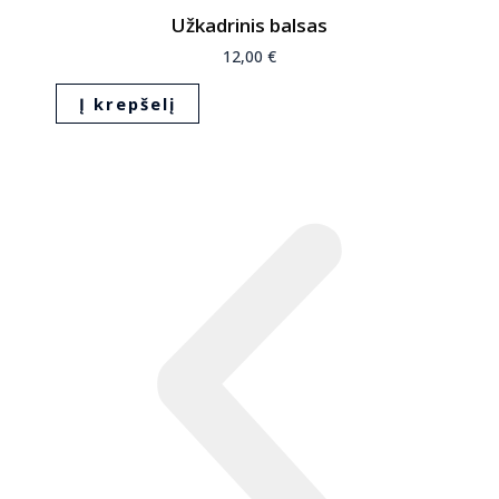
Užkadrinis balsas
12,00
€
Į krepšelį