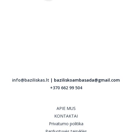
info@baziliskas.lt
| baziliskoambasada@gmail.com
+370 662 99 504
APIE MUS
KONTAKTAI
Privatumo politika
Parduotuvės taisyklės