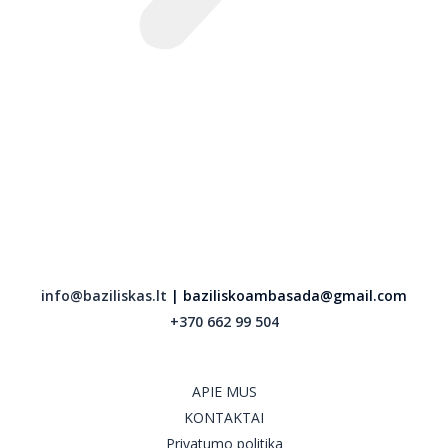
info@baziliskas.lt
| baziliskoambasada@gmail.com
+370 662 99 504
APIE MUS
KONTAKTAI
Privatumo politika