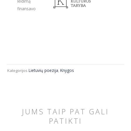
leidimą
finansavo
Lietuvių poezija
Knygos
Kategorijos
,
JUMS TAIP PAT GALI
PATIKTI