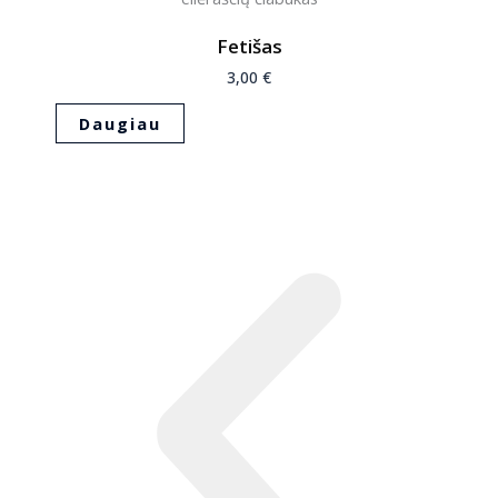
Fetišas
3,00
€
Daugiau