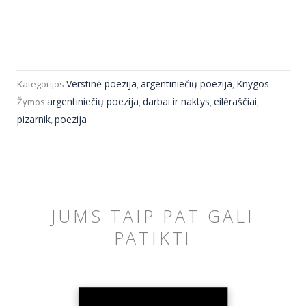
Verstinė poezija
argentiniečių poezija
Knygos
Kategorijos
,
,
argentiniečių poezija
darbai ir naktys
eilėraščiai
Žymos
,
,
,
pizarnik
poezija
,
JUMS TAIP PAT GALI
PATIKTI