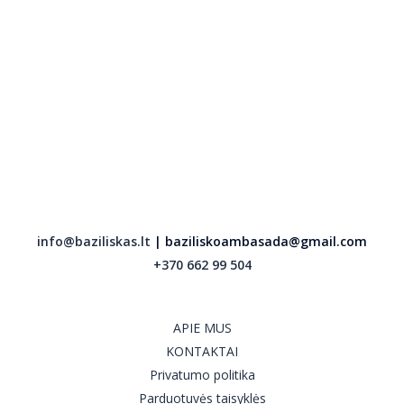
info@baziliskas.lt
| baziliskoambasada@gmail.com
+370 662 99 504
APIE MUS
KONTAKTAI
Privatumo politika
Parduotuvės taisyklės