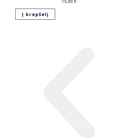
15,00
€
Į krepšelį