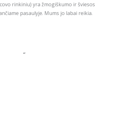
covo rinkiniu) yra žmogiškumo ir šviesos
ančiame pasaulyje. Mums jo labai reikia.
“