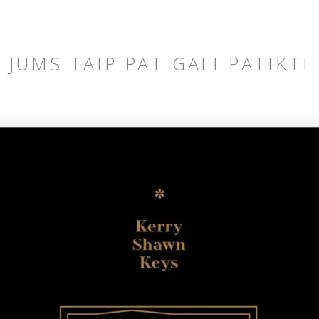
JUMS TAIP PAT GALI PATIKTI